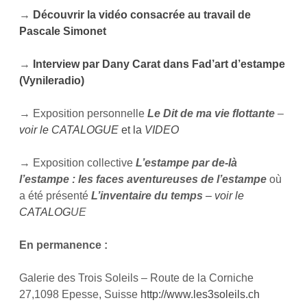
→
Découvrir la vidéo consacrée au travail de
Pascale Simonet
→
Interview par Dany Carat dans Fad’art d’estampe
(Vynileradio)
→ Exposition personnelle
Le Dit de ma vie flottante
–
voir le CATALOGUE
et la
VIDE
O
→ Exposition collective
L’estampe par de-là
l’estampe : les faces aventureuses de l’estampe
où
a été présenté
L’inventaire du temps
– voir le
CATALOG
UE
En permanence :
Galerie des Trois Soleils – Route de la Corniche
27,1098 Epesse, Suisse
http://www.les3soleils.ch