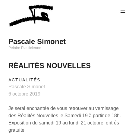
Skip
to
content
Pascale Simonet
Peintre Plasticienne
RÉALITÉS NOUVELLES
ACTUALITÉS
Pascale Simonet
6 octobre 2019
Je serai enchantée de vous retrouver au vernissage
des Réalités Nouvelles le Samedi 19 à partir de 18h.
Exposition du samedi 19 au lundi 21 octobre; entrés
gratuite.