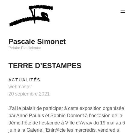
Skip
to
content
Pascale Simonet
Peintre Plasticienne
TERRE D’ESTAMPES
ACTUALITÉS
webmaster
20 septembre 2021
J’ai le plaisir de participer à cette exposition organisée
par Anne Paulus et Sophie Domont à l’occasion de la
9éme Fête de l’estampe à Ville d’Avray du 19 mai au 6
juin à la Galerie l’Entr@cte les mercredis, vendredis